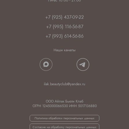
Пн-Вс 10:00 - 21:00
+7 (925) 437-09-22
+7 (995) 116-56-87
+7 (993) 614-56-86
Наши каналы
ilak.beautyclub@yandex.ru
ООО Айлак Бьюти Клаб
ОГРН 1245000066530 ИНН 5017136880
Политика обработки персональных данных
Согласие на обработку персональных данных